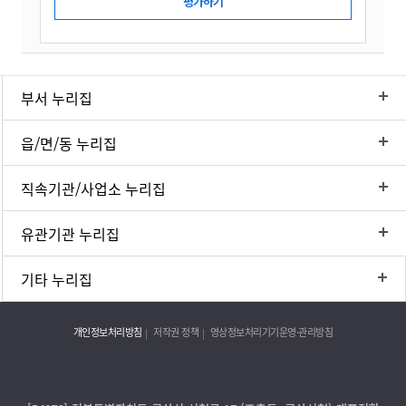
부서 누리집
읍/면/동 누리집
직속기관/사업소 누리집
유관기관 누리집
기타 누리집
개인정보처리방침
저작권 정책
영상정보처리기기운영·관리방침