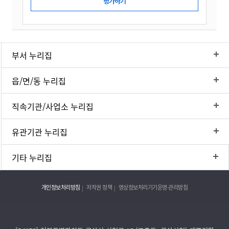
부서 누리집
읍/면/동 누리집
직속기관/사업소 누리집
유관기관 누리집
기타 누리집
개인정보처리방침
저작권 정책
영상정보처리기기운영·관리방침