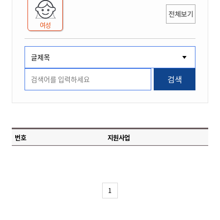
전체보기
여성
검색
번호
지원사업
1