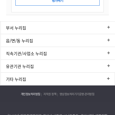
부서 누리집
읍/면/동 누리집
직속기관/사업소 누리집
유관기관 누리집
기타 누리집
개인정보처리방침
저작권 정책
영상정보처리기기운영·관리방침