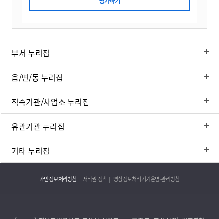
부서 누리집
읍/면/동 누리집
직속기관/사업소 누리집
유관기관 누리집
기타 누리집
개인정보처리방침
저작권 정책
영상정보처리기기운영·관리방침