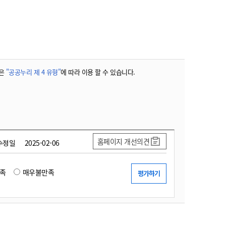
농기계 종합보험
은
"공공누리 제 4 유형"
에 따라 이용 할 수 있습니다.
홈페이지 개선의견
수정일
2025-02-06
족
매우불만족