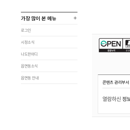
가장 많이 본 메뉴
로그인
시정소식
나도한마디
읍면동소식
읍면동 안내
콘텐츠 관리부서
열람하신
정보