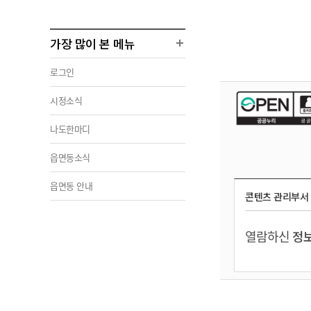
가장 많이 본 메뉴
로그인
시정소식
나도한마디
읍면동소식
읍면동 안내
콘텐츠 관리부서
열람하신
정보