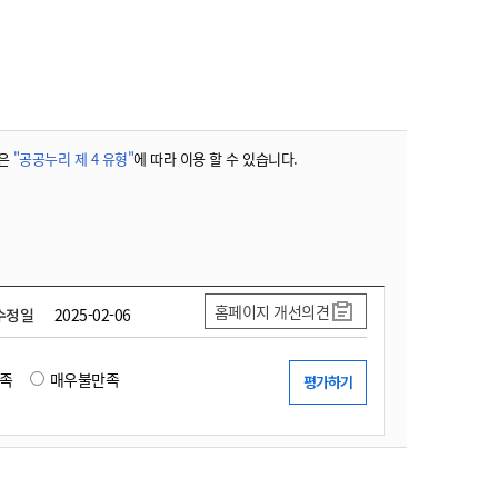
농기계 종합보험
은
"공공누리 제 4 유형"
에 따라 이용 할 수 있습니다.
홈페이지 개선의견
수정일
2025-02-06
족
매우불만족