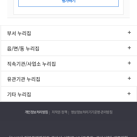
부서 누리집
읍/면/동 누리집
직속기관/사업소 누리집
유관기관 누리집
기타 누리집
개인정보처리방침
저작권 정책
영상정보처리기기운영·관리방침