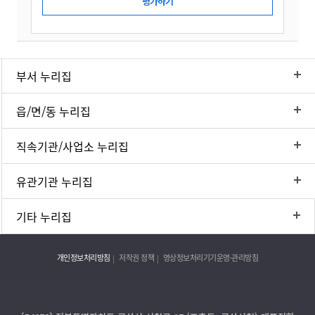
부서 누리집
읍/면/동 누리집
직속기관/사업소 누리집
유관기관 누리집
기타 누리집
개인정보처리방침
저작권 정책
영상정보처리기기운영·관리방침