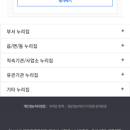
부서 누리집
읍/면/동 누리집
직속기관/사업소 누리집
유관기관 누리집
기타 누리집
개인정보처리방침
저작권 정책
영상정보처리기기운영·관리방침