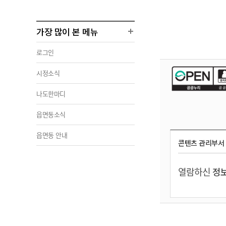
가장 많이 본 메뉴
로그인
시정소식
나도한마디
읍면동소식
읍면동 안내
콘텐츠 관리부서
열람하신
정보