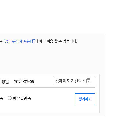
농기계 종합보험
은
"공공누리 제 4 유형"
에 따라 이용 할 수 있습니다.
홈페이지 개선의견
수정일
2025-02-06
족
매우불만족