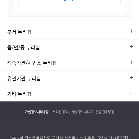
부서 누리집
읍/면/동 누리집
직속기관/사업소 누리집
유관기관 누리집
기타 누리집
개인정보처리방침
저작권 정책
영상정보처리기기운영·관리방침
[54078] 전북특별자치도 군산시 시청로 17 (조촌동, 군산시청) 대표전화