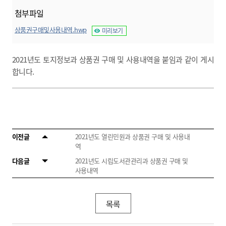
첨부파일
상품권구매및사용내역.hwp
미리보기
2021년도 토지정보과 상품권 구매 및 사용내역을 붙임과 같이 게시
합니다.
이전글
2021년도 열린민원과 상품권 구매 및 사용내
역
다음글
2021년도 시립도서관관리과 상품권 구매 및
사용내역
목록