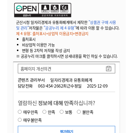
군산시청 일자리경제과 유통화폐계에서 제작한
"상품권 구매 사용
및 관리"
저작물은
"공공누리 제 4 유형"
에 따라 이용 할 수 있습니다.
제 4 유형: 출처표시+상업적 이용금지+변경금지
출처표시
비상업적 이용만 가능
변형 등 2차적 저작물 작성 금지
※ 공공누리 마크를 클릭하시면 상세내용을 확인 하실 수 있습니다.
홈페이지 개선의견
콘텐츠 관리부서
일자리경제과 유통화폐계
담당전화
063-454-2662
최근수정일
2025-12-09
열람하신
정보에 대해 만족
하십니까?
매우만족
만족
보통
불만족
매우불만족