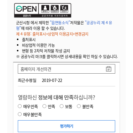
군산시청 에서 제작한
"읍면동소식"
저작물은
"공공누리 제 4 유
형"
에 따라 이용 할 수 있습니다.
제 4 유형: 출처표시+상업적 이용금지+변경금지
출처표시
비상업적 이용만 가능
변형 등 2차적 저작물 작성 금지
※ 공공누리 마크를 클릭하시면 상세내용을 확인 하실 수 있습니다.
홈페이지 개선의견
최근수정일
2019-07-22
열람하신
정보에 대해 만족
하십니까?
매우만족
만족
보통
불만족
매우불만족