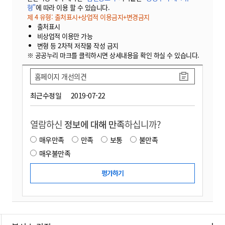
형"
에 따라 이용 할 수 있습니다.
제 4 유형: 출처표시+상업적 이용금지+변경금지
출처표시
비상업적 이용만 가능
변형 등 2차적 저작물 작성 금지
※ 공공누리 마크를 클릭하시면 상세내용을 확인 하실 수 있습니다.
홈페이지 개선의견
최근수정일
2019-07-22
열람하신
정보에 대해 만족
하십니까?
매우만족
만족
보통
불만족
매우불만족