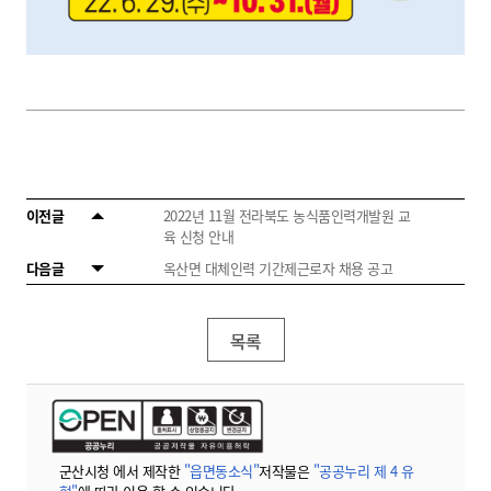
이전글
2022년 11월 전라북도 농식품인력개발원 교
육 신청 안내
다음글
옥산면 대체인력 기간제근로자 채용 공고
목록
군산시청 에서 제작한
"읍면동소식"
저작물은
"공공누리 제 4 유