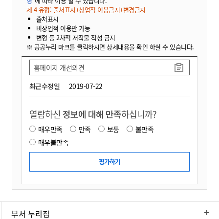
형"
에 따라 이용 할 수 있습니다.
제 4 유형: 출처표시+상업적 이용금지+변경금지
출처표시
비상업적 이용만 가능
변형 등 2차적 저작물 작성 금지
※ 공공누리 마크를 클릭하시면 상세내용을 확인 하실 수 있습니다.
홈페이지 개선의견
최근수정일
2019-07-22
열람하신
정보에 대해 만족
하십니까?
매우만족
만족
보통
불만족
매우불만족
부서 누리집