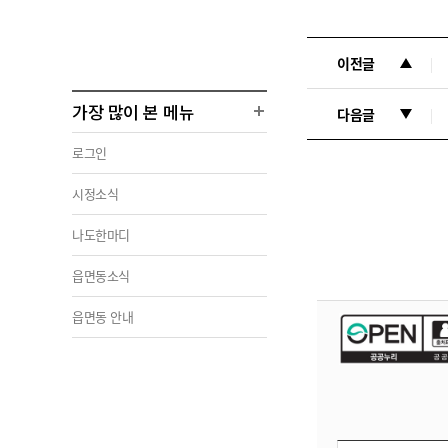
이전글
가장 많이 본 메뉴
다음글
로그인
시정소식
나도한마디
읍면동소식
읍면동 안내