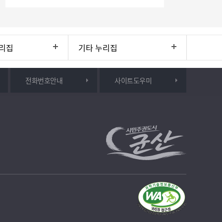
리집
기타 누리집
전화번호안내
사이트도우미