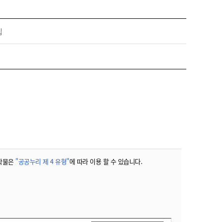
농기계 종합보험
집
작물은
"공공누리 제 4 유형"
에 따라 이용 할 수 있습니다.