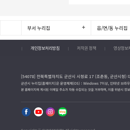
부서 누리집
읍/면/동 누리집
개인정보처리방침
저작권 정책
영상정보
[54078] 전북특별자치도 군산시 시청로 17 (조촌동, 군산시청) 
군산시 누리집(홈페이지)은 운영체제(OS)：Windows 7이상, 인터넷 브라우
본 홈페이지에 게시된 이메일 주소가 자동 수집되는 것을 거부하며, 이를 위반시 정