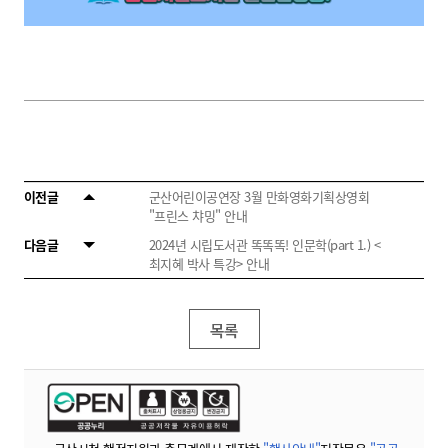
이전글
군산어린이공연장 3월 만화영화기획상영회
"프린스 챠밍" 안내
다음글
2024년 시립도서관 똑똑똑! 인문학(part 1.) <
최지혜 박사 특강> 안내
목록