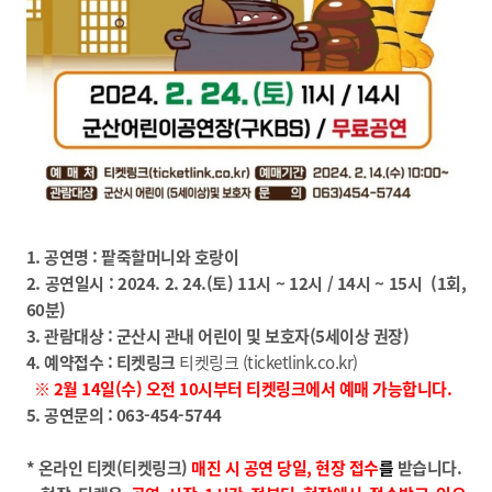
1. 공연명 : 팥죽할머니와 호랑이
2. 공연일시 : 2024. 2. 24.(토) 11시 ~ 12시 / 14시 ~ 15시 (1회,
60분)
3. 관람대상 : 군산시 관내 어린이 및 보호자(5세이상 권장)
4. 예약접수 :
티켓링크
티켓링크 (ticketlink.co.kr)
※ 2월 14
일(수) 오전 10시부터 티켓링크에서 예매 가능합니다.
5. 공연문의 :
063-454-5744
* 온라인 티켓(티켓링크)
매진 시 공연 당일, 현장 접수
를
받습니다.