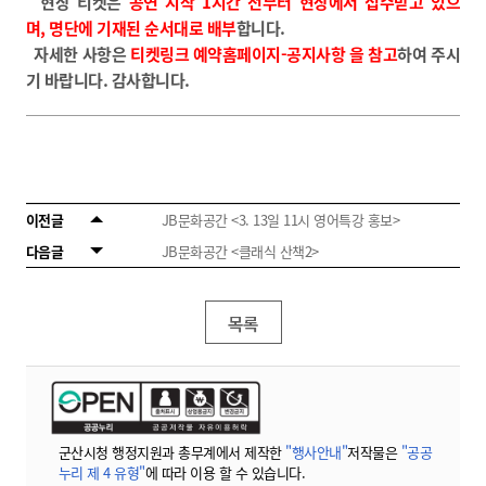
현장 티켓은
공연 시작 1시간 전부터 현장에서 접수
받고 있으
며,
명단에 기재된 순서대로 배부
합니다.
자세한 사항은
티켓링크 예약홈페이지-공지사항 을 참고
하여 주시
기 바랍니다. 감사합니다.
이전글
JB문화공간 <3. 13일 11시 영어특강 홍보>
다음글
JB문화공간 <클래식 산책2>
목록
군산시청 행정지원과 총무계에서 제작한
"행사안내"
저작물은
"공공
누리 제 4 유형"
에 따라 이용 할 수 있습니다.