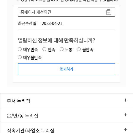
홈페이지 개선의견
최근수정일
2023-04-21
열람하신
정보에 대해 만족
하십니까?
매우만족
만족
보통
불만족
매우불만족
부서 누리집
읍/면/동 누리집
직속기관/사업소 누리집