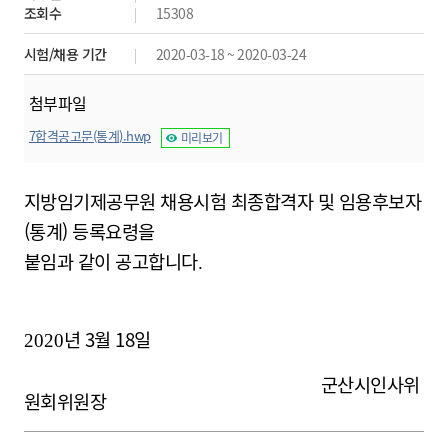
조회수
15308
시험/채용 기간
2020-03-18 ~ 2020-03-24
첨부파일
7합격공고문(통계).hwp
미리보기
지방임기제공무원 채용시험 최종합격자 및 임용후보자
(통계) 등록요령을
붙임과 같이 공고합니다
.
년 3
월 18
일
2020
군산시인사위
원회위원장