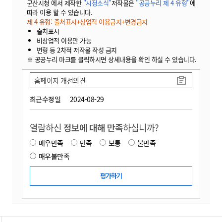
군산시청 에서 제작한
"시정소식"
저작물은
"공공누리 제 4 유형"
에
따라 이용 할 수 있습니다.
제 4 유형: 출처표시+상업적 이용금지+변경금지
출처표시
비상업적 이용만 가능
변형 등 2차적 저작물 작성 금지
※ 공공누리 마크를 클릭하시면 상세내용을 확인 하실 수 있습니다.
홈페이지 개선의견
최근수정일
2024-08-29
열람하신
정보에 대해 만족
하십니까?
매우만족
만족
보통
불만족
매우불만족