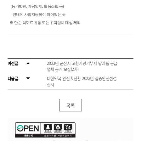
(농가법인, 가공업체, 협동조합 등)
- 관내에 사업자등록이 되어있는 곳
※ 단순 식재료 유통 또는 위탁업체 대상 제외
이전글
2023년 군산시 고향사랑기부제 답례품 공급
업체 공개 모집(2차)
다음글
대한민국 안전大전환 2023년 집중안전점검
실시
목록