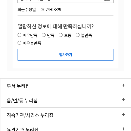
최근수정일
2024-08-29
열람하신
정보에 대해 만족
하십니까?
매우만족
만족
보통
불만족
매우불만족
부서 누리집
읍/면/동 누리집
직속기관/사업소 누리집
유관기관 누리집