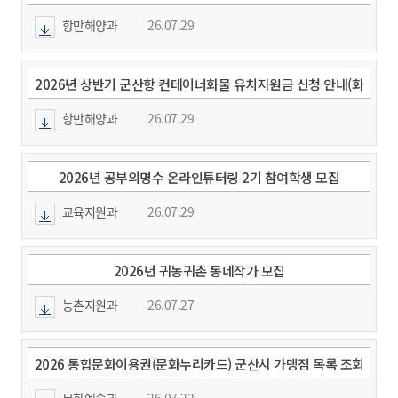
워더)
항만해양과
26.07.29
2026년 상반기 군산항 컨테이너화물 유치지원금 신청 안내(화
주)
항만해양과
26.07.29
2026년 공부의명수 온라인튜터링 2기 참여학생 모집
교육지원과
26.07.29
2026년 귀농귀촌 동네작가 모집
농촌지원과
26.07.27
2026 통합문화이용권(문화누리카드) 군산시 가맹점 목록 조회
방법 안내
문화예술과
26.07.22