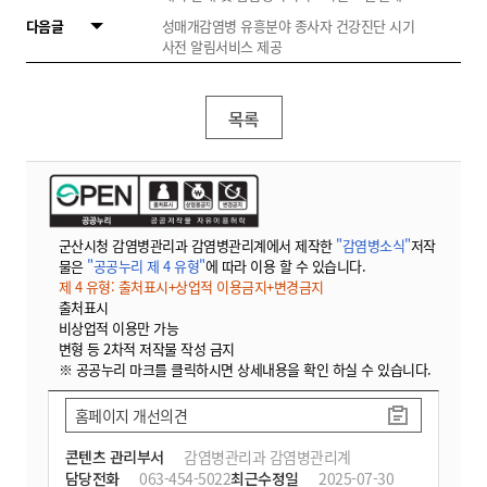
다음글
성매개감염병 유흥분야 종사자 건강진단 시기
사전 알림서비스 제공
목록
군산시청 감염병관리과 감염병관리계에서 제작한
"감염병소식"
저작
물은
"공공누리 제 4 유형"
에 따라 이용 할 수 있습니다.
제 4 유형: 출처표시+상업적 이용금지+변경금지
출처표시
비상업적 이용만 가능
변형 등 2차적 저작물 작성 금지
※ 공공누리 마크를 클릭하시면 상세내용을 확인 하실 수 있습니다.
홈페이지 개선의견
콘텐츠 관리부서
감염병관리과 감염병관리계
담당전화
063-454-5022
최근수정일
2025-07-30