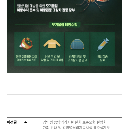
이전글
감염병 음압격리시설 설치 표준모형 설명회
개최 안내 및 감염병격리치료시설 표준설계도