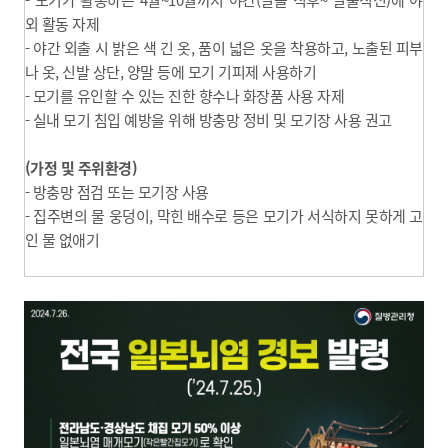
외 활동 자제
- 야간 외출 시 밝은 색 긴 옷, 품이 넓은 옷을 착용하고, 노출된 피부
나 옷, 신발 상단, 양말 등에 모기 기피제 사용하기
- 모기를 유인할 수 있는 진한 향수나 화장품 사용 자제
- 실내 모기 침입 예방을 위해 방충망 정비 및 모기장 사용 권고
(가정 및 주위환경)
- 방충망 점검 또는 모기장 사용
- 집주변의 물 웅덩이, 막힌 배수로 등은 모기가 서식하지 못하게 고
인 물 없애기