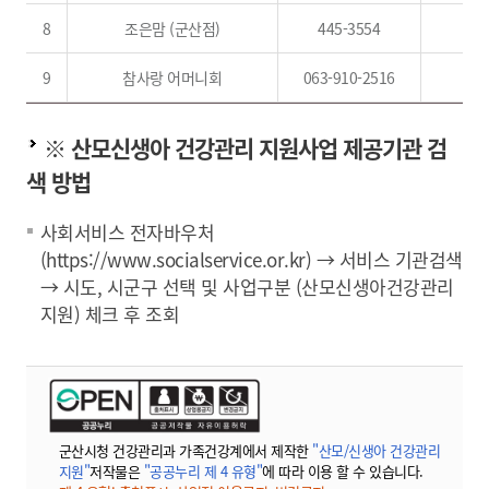
8
조은맘 (군산점)
445-3554
9
참사랑 어머니회
063-910-2516
※ 산모신생아 건강관리 지원사업 제공기관 검
색 방법
사회서비스 전자바우처
(https://www.socialservice.or.kr) → 서비스 기관검색
→ 시도, 시군구 선택 및 사업구분 (산모신생아건강관리
지원) 체크 후 조회
군산시청 건강관리과 가족건강계에서 제작한
"산모/신생아 건강관리
지원"
저작물은
"공공누리 제 4 유형"
에 따라 이용 할 수 있습니다.