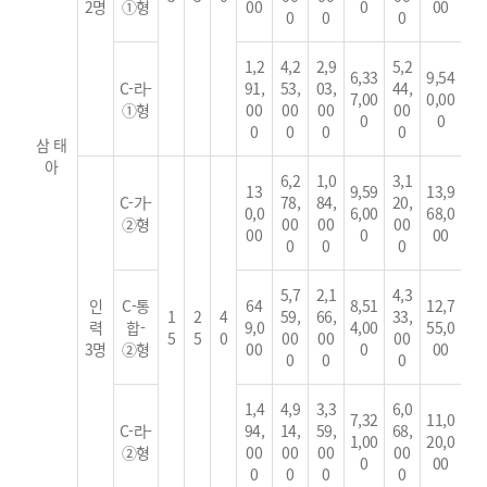
2명
①형
00
0
00
0
0
0
1,2
4,2
2,9
5,2
6,33
9,54
C-라-
91,
53,
03,
44,
7,00
0,00
①형
00
00
00
00
0
0
0
0
0
0
삼 태
아
6,2
1,0
3,1
13
9,59
13,9
C-가-
78,
84,
20,
0,0
6,00
68,0
②형
00
00
00
00
0
00
0
0
0
5,7
2,1
4,3
인
C-통
64
8,51
12,7
1
2
4
59,
66,
33,
력
합-
9,0
4,00
55,0
5
5
0
00
00
00
3명
②형
00
0
00
0
0
0
1,4
4,9
3,3
6,0
7,32
11,0
C-라-
94,
14,
59,
68,
1,00
20,0
②형
00
00
00
00
0
00
0
0
0
0