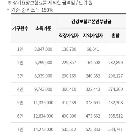
※ 장기요양보험료를 제외한 금액임 / 단위:원
기준 중위소득 150%
건강보험료본인부담금
가구원수
소득기준
직장가입자
지역가입자
혼합
1인
3,847,000
138,780
68,641
-
2인
6,299,000
229,357
164,508
232,890
3인
8,039,000
290,169
240,352
296,127
4인
9,743,000
360,410
322,443
374,300
5인
11,336,000
410,439
378,691
432,308
6인
12,834,000
490,306
473,662
535,512
7인
14,273,000
535,512
525,833
584,741