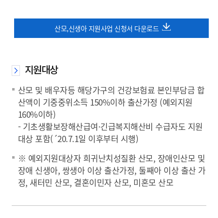
산모,신생아 지원사업 신청서 다운로드
지원대상
산모 및 배우자등 해당가구의 건강보험료 본인부담금 합
산액이 기중중위소득 150%이하 출산가정 (예외지원
160%이하)
- 기초생활보장해산급여·긴급복지해산비 수급자도 지원
대상 포함(´20.7.1일 이후부터 시행)
※ 예외지원대상자 희귀난치성질환 산모, 장애인산모 및
장애 신생아, 쌍생아 이상 출산가정, 둘째아 이상 출산 가
정, 새터민 산모, 결혼이민자 산모, 미혼모 산모