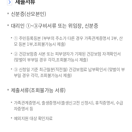
제출서류
신분증(산모본인)
대리인 ①~③구비서류 또는 위임장, 신분증
① 주민등록등본 (부부의 주소가 다른 경우 가족관계증명서 1부, 산
모 등본 1부,조회불가능시 제출)
② 건강보험증 사본 또는 피부양자가 기재된 건강보험 자격확인서
(맞벌이 부부일 경우 각각,조회불가능시 제출)
③ 신청일 기준 최근월분(직전월) 건강보험료 납부확인서 (맞벌이 부
부일 경우 각각, 조회불가능시 제출)
제출서류(조회불가능 서류)
가족관계증명서, 출생증명서(출생신고전 신청시), 휴직증명서, 수급
자증명서 등
예외지원 대상 확인자료