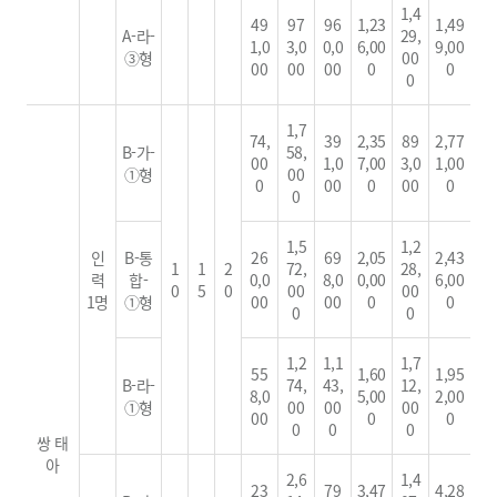
1,4
49
97
96
1,23
1,49
A-라-
29,
1,0
3,0
0,0
6,00
9,00
③형
00
00
00
00
0
0
0
1,7
74,
39
2,35
89
2,77
B-가-
58,
00
1,0
7,00
3,0
1,00
①형
00
0
00
0
00
0
0
1,5
1,2
인
B-통
26
69
2,05
2,43
1
1
2
72,
28,
력
합-
0,0
8,0
0,00
6,00
0
5
0
00
00
1명
①형
00
00
0
0
0
0
1,2
1,1
1,7
55
1,60
1,95
B-라-
74,
43,
12,
8,0
5,00
2,00
①형
00
00
00
00
0
0
0
0
0
쌍 태
아
2,6
1,4
23
79
3,47
4,28