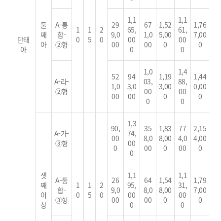
1,1
1,1
둘
A-통
29
67
1,52
1,76
1
1
2
65,
61,
째
합-
9,0
1,0
5,00
7,00
단태
0
5
0
00
00
아
②형
00
00
0
0
아
0
0
1,0
1,4
52
94
1,19
1,44
A-라-
03,
88,
1,0
3,0
3,00
0,00
②형
00
00
00
00
0
0
0
0
1,3
90,
35
1,83
77
2,15
A-가-
74,
00
8,0
8,00
4,0
4,00
③형
00
0
00
0
00
0
0
셋
1,1
1,1
A-통
26
64
1,54
1,79
째
1
1
2
95,
31,
합-
9,0
8,0
8,00
7,00
이
0
5
0
00
00
③형
00
00
0
0
상
0
0