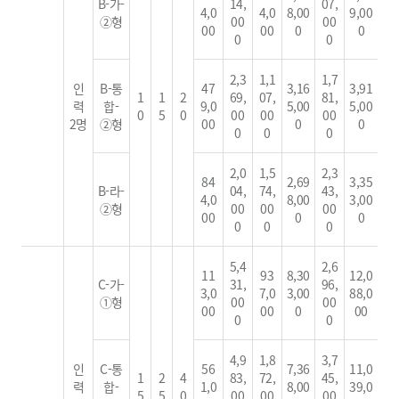
B-가-
14,
07,
4,0
4,0
8,00
9,00
②형
00
00
00
00
0
0
0
0
2,3
1,1
1,7
인
B-통
47
3,16
3,91
1
1
2
69,
07,
81,
력
합-
9,0
5,00
5,00
0
5
0
00
00
00
2명
②형
00
0
0
0
0
0
2,0
1,5
2,3
84
2,69
3,35
B-라-
04,
74,
43,
4,0
8,00
3,00
②형
00
00
00
00
0
0
0
0
0
5,4
2,6
11
93
8,30
12,0
C-가-
31,
96,
3,0
7,0
3,00
88,0
①형
00
00
00
00
0
00
0
0
4,9
1,8
3,7
인
C-통
56
7,36
11,0
1
2
4
83,
72,
45,
력
합-
1,0
8,00
39,0
5
5
0
00
00
00