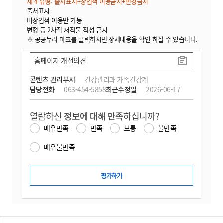
제 4 유형: 출처표시+상업적 이용금지+변경금지
출처표시
비상업적 이용만 가능
변형 등 2차적 저작물 작성 금지
※ 공공누리 마크를 클릭하시면 상세내용을 확인 하실 수 있습니다.
홈페이지 개선의견
콘텐츠 관리부서
건강관리과 가족건강계
담당전화
063-454-5858
최근수정일
2026-06-17
열람하신
정보에 대해 만족
하십니까?
매우만족
만족
보통
불만족
매우불만족