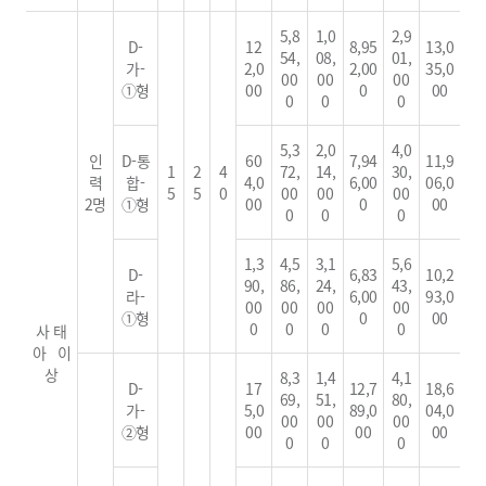
5,8
1,0
2,9
D-
12
8,95
13,0
54,
08,
01,
가-
2,0
2,00
35,0
00
00
00
①형
00
0
00
0
0
0
5,3
2,0
4,0
인
D-통
60
7,94
11,9
1
2
4
72,
14,
30,
력
합-
4,0
6,00
06,0
5
5
0
00
00
00
2명
①형
00
0
00
0
0
0
1,3
4,5
3,1
5,6
D-
6,83
10,2
90,
86,
24,
43,
라-
6,00
93,0
00
00
00
00
①형
0
00
0
0
0
0
사 태
아 이
상
8,3
1,4
4,1
D-
17
12,7
18,6
69,
51,
80,
가-
5,0
89,0
04,0
00
00
00
②형
00
00
00
0
0
0