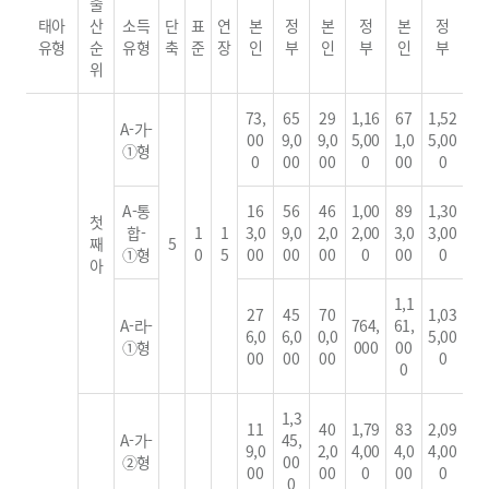
출
태아
산
소득
단
표
연
본
정
본
정
본
정
유형
순
유형
축
준
장
인
부
인
부
인
부
위
73,
65
29
1,16
67
1,52
A-가-
00
9,0
9,0
5,00
1,0
5,00
①형
0
00
00
0
00
0
A-통
16
56
46
1,00
89
1,30
첫
합-
1
1
3,0
9,0
2,0
2,00
3,0
3,00
째
5
①형
0
5
00
00
00
0
00
0
아
1,1
27
45
70
1,03
A-라-
764,
61,
6,0
6,0
0,0
5,00
①형
000
00
00
00
00
0
0
1,3
11
40
1,79
83
2,09
A-가-
45,
9,0
2,0
4,00
4,0
4,00
②형
00
00
00
0
00
0
0