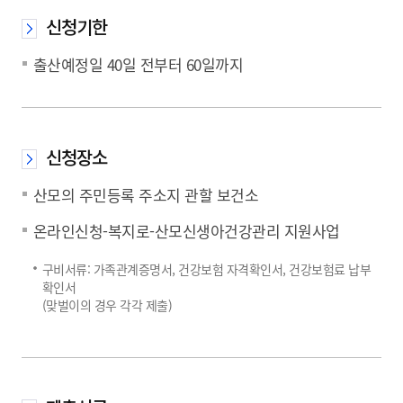
신청기한
출산예정일 40일 전부터 60일까지
신청장소
산모의 주민등록 주소지 관할 보건소
온라인신청-복지로-산모신생아건강관리 지원사업
구비서류: 가족관계증명서, 건강보험 자격확인서, 건강보험료 납부
확인서
(맞벌이의 경우 각각 제출)