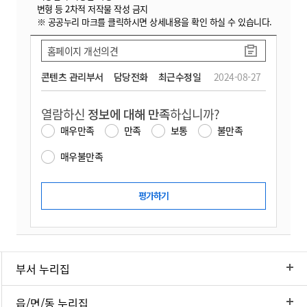
변형 등 2차적 저작물 작성 금지
※ 공공누리 마크를 클릭하시면 상세내용을 확인 하실 수 있습니다.
홈페이지 개선의견
콘텐츠 관리부서
담당전화
최근수정일
2024-08-27
열람하신
정보에 대해 만족
하십니까?
매우만족
만족
보통
불만족
매우불만족
부서 누리집
읍/면/동 누리집