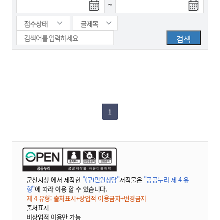
~
1
군산시청 에서 제작한
"(구)민원상담"
저작물은
"공공누리 제 4 유
형"
에 따라 이용 할 수 있습니다.
제 4 유형: 출처표시+상업적 이용금지+변경금지
출처표시
비상업적 이용만 가능