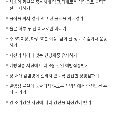
채소와 과일을 충분하게 먹고,다채로운 식단으로 균형잡
힌 식사하기
음식을 짜지 않게 먹고,탄 음식을 먹지않기
술은 하루 두 잔 이내로만 마시기
주 5회이상, 하루 30분 이상, 땀이 날 정도로 걷거나 운동
하기
자신의 체격에 맞는 건강체중 유지하기
예방접종 지침에 따라 B형 간염 예방접종받기
성 매개 감염병에 걸리지 않도록 안전한 성생활하기
발암성 물질에 노출되지 않도록 작업장에서 안전보건 수
칙 지키기
암 조기검진 지침에 따라 검진을 빠짐없이 받기