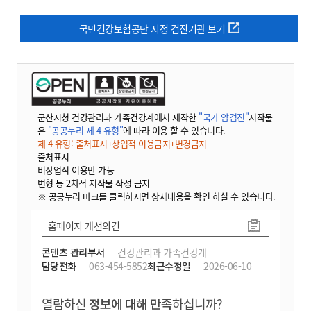
국민건강보험공단 지정 검진기관 보기
군산시청 건강관리과 가족건강계에서 제작한
"국가 암검진"
저작물
은
"공공누리 제 4 유형"
에 따라 이용 할 수 있습니다.
제 4 유형: 출처표시+상업적 이용금지+변경금지
출처표시
비상업적 이용만 가능
변형 등 2차적 저작물 작성 금지
※ 공공누리 마크를 클릭하시면 상세내용을 확인 하실 수 있습니다.
홈페이지 개선의견
콘텐츠 관리부서
건강관리과 가족건강계
담당전화
063-454-5852
최근수정일
2026-06-10
열람하신
정보에 대해 만족
하십니까?