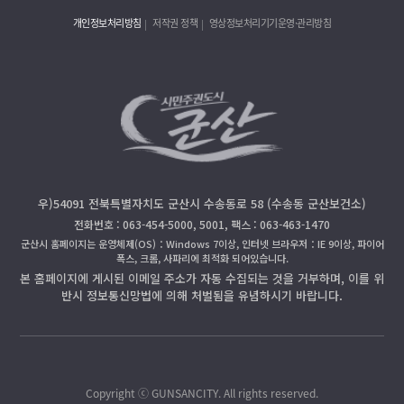
개인정보처리방침
저작권 정책
영상정보처리기기운영·관리방침
우)54091 전북특별자치도 군산시 수송동로 58 (수송동 군산보건소)
전화번호 : 063-454-5000, 5001, 팩스 : 063-463-1470
군산시 홈페이지는 운영체제(OS)：Windows 7이상, 인터넷 브라우저：IE 9이상, 파이어
폭스, 크롬, 사파리에 최적화 되어있습니다.
본 홈페이지에 게시된 이메일 주소가 자동 수집되는 것을 거부하며, 이를 위
반시 정보통신망법에 의해 처벌됨을 유념하시기 바랍니다.
Copyright ⓒ GUNSANCITY. All rights reserved.