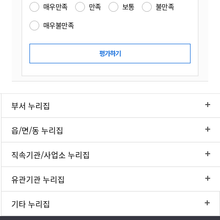
매우만족
만족
보통
불만족
매우불만족
부서 누리집
읍/면/동 누리집
직속기관/사업소 누리집
유관기관 누리집
기타 누리집