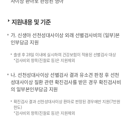
사이상 환아로 판정된 영아
지원내용 및 기준
가. 신생아 선천성대사이상 외래 선별검사비의 (일부)본
인부담금 지원
출생 후 28일 이내에 실시하여 건강보험이 적용된 선별검사 대상
*검사비외 항목(진찰료 등)은 지원제외
나. 선천성대사이상 선별검사 결과 유소견 판정 후 선천
성대사이상 질환 관련 확진검사를 받은 경우 확진검사비
의 일부본인부담금 지원
확진검사 결과 선천성대사이상 환아로 판정된 경우에만 지원(7만원
한도)
*검사비외 항목(진찰료 등)은 지원제외