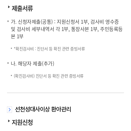
제출서류
가. 신청자제출(공통) : 지원신청서 1부, 검사비 영수증
및 검사비 세부내역서 각 1부, 통장사본 1부, 주민등록등
본 1부
*확진검사비 : 진단서 등 확진 관련 증빙서류
나. 해당자 제출(추가)
(확진검사비) 진단서 등 확진 관련 증빙서류
선천성대사이상 환아관리
지원신청