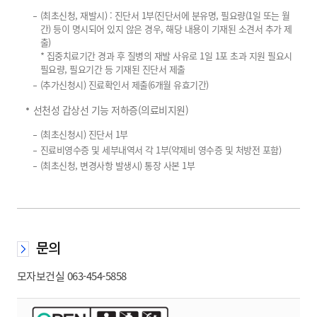
(최초신청, 재발시) : 진단서 1부(진단서에 분유명, 필요량(1일 또는 월
간) 등이 명시되어 있지 않은 경우, 해당 내용이 기재된 소견서 추가 제
출)
* 집중치료기간 경과 후 질병의 재발 사유로 1일 1포 초과 지원 필요시
필요량, 필요기간 등 기재된 진단서 제출
(추가신청시) 진료확인서 제출(6개월 유효기간)
선천성 갑상선 기능 저하증(의료비지원)
(최초신청시) 진단서 1부
진료비영수증 및 세부내역서 각 1부(약제비 영수증 및 처방전 포함)
(최초신청, 변경사항 발생시) 통장 사본 1부
문의
모자보건실 063-454-5858