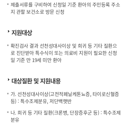
제출서류를 구비하여 신청일 기준 환아의 주민등록 주소
지 관할 보건소로 방문 신청
지원대상
확진검사 결과 선천성대사이상 및 희귀 등 기타 질환으
로 진단받아 특수식이 또는 의료비 지원이 필요한 신청
일 기준 만 19세 미만 환아
대상질환 및 지원내용
가. 선천성대사이상(고전적페닐케톤뇨증, 타이로신혈증
등) : 특수조제분유, 저단백햇반
나. 희귀 등 기타 질환(크론병, 단장증후군 등) : 특수조제
분유