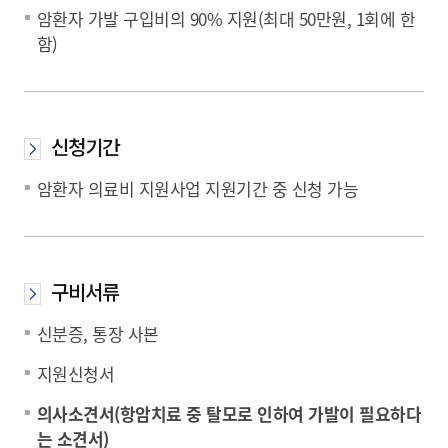
암환자 가발 구입비의 90% 지원(최대 50만원, 1회에 한
함)
신청기간
암환자 의료비 지원사업 지원기간 중 신청 가능
구비서류
신분증, 통장 사본
지원신청서
의사소견서(항암치료 중 탈모로 인하여 가발이 필요하다
는 소견서)