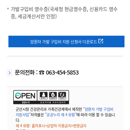
가발구입비 영수증(국세청 현금영수증, 신용카드 영수
증, 세금계산서만 인정)
암환자 가발 구입비 지원 신청서 다운로드
문의전화 : ☎ 063-454-5853
군산시청 건강관리과 가족건강계에서 제작한
"암환자 가발 구입비
지원사업"
저작물은
"공공누리 제 4 유형"
에 따라 이용 할 수 있습니
다.
제 4 유형: 출처표시+상업적 이용금지+변경금지