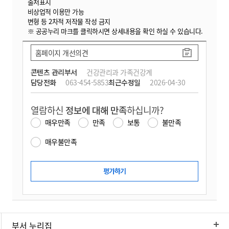
출처표시
비상업적 이용만 가능
변형 등 2차적 저작물 작성 금지
※ 공공누리 마크를 클릭하시면 상세내용을 확인 하실 수 있습니다.
홈페이지 개선의견
콘텐츠 관리부서
건강관리과 가족건강계
담당전화
063-454-5853
최근수정일
2026-04-30
열람하신
정보에 대해 만족
하십니까?
매우만족
만족
보통
불만족
매우불만족
부서 누리집