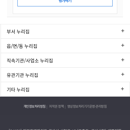
부서 누리집
읍/면/동 누리집
직속기관/사업소 누리집
유관기관 누리집
기타 누리집
개인정보처리방침
저작권 정책
영상정보처리기기운영·관리방침