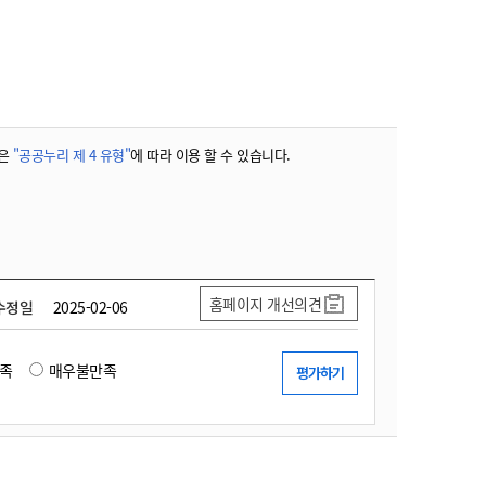
농기계 종합보험
은
"공공누리 제 4 유형"
에 따라 이용 할 수 있습니다.
홈페이지 개선의견
수정일
2025-02-06
족
매우불만족