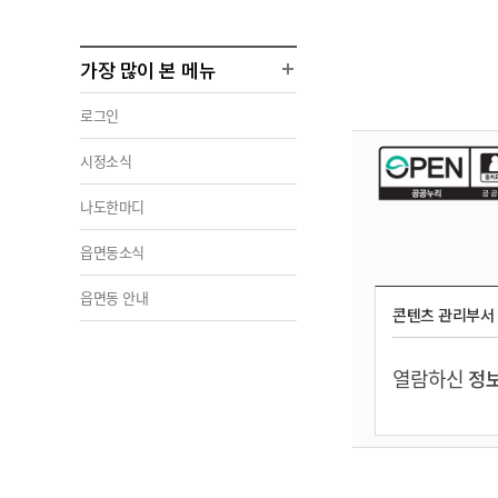
가장 많이 본 메뉴
로그인
시정소식
나도한마디
읍면동소식
읍면동 안내
콘텐츠 관리부서
열람하신
정보