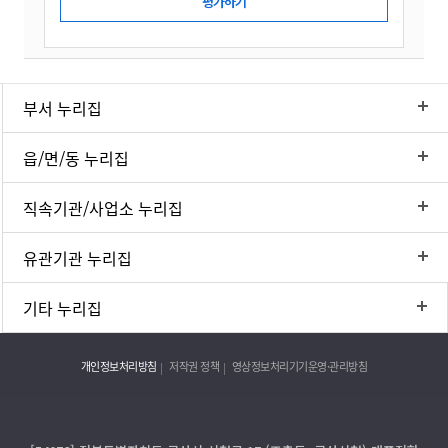
부서 누리집
읍/면/동 누리집
직속기관/사업소 누리집
유관기관 누리집
기타 누리집
개인정보처리방침
저작권 정책
영상정보처리기기운영·관리방침