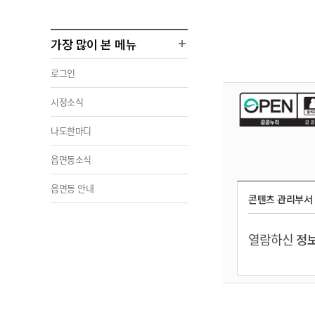
가장 많이 본 메뉴
로그인
시정소식
나도한마디
읍면동소식
읍면동 안내
콘텐츠 관리부서
열람하신
정보