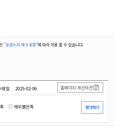
농기계 종합보험
은
"공공누리 제 4 유형"
에 따라 이용 할 수 있습니다.
홈페이지 개선의견
수정일
2025-02-06
족
매우불만족