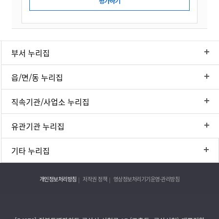
부서 누리집
읍/면/동 누리집
직속기관/사업소 누리집
유관기관 누리집
기타 누리집
개인정보처리방침
저작권 정책
영상정보처리기기운영·관리방침