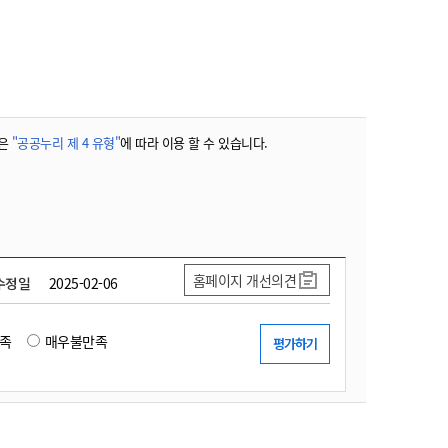
농기계 종합보험
은
"공공누리 제 4 유형"
에 따라 이용 할 수 있습니다.
홈페이지 개선의견
수정일
2025-02-06
족
매우불만족