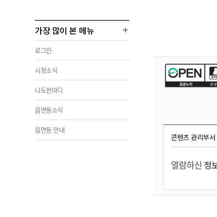
가장 많이 본 메뉴
로그인
시정소식
나도한마디
읍면동소식
읍면동 안내
콘텐츠 관리부서
열람하신
정보