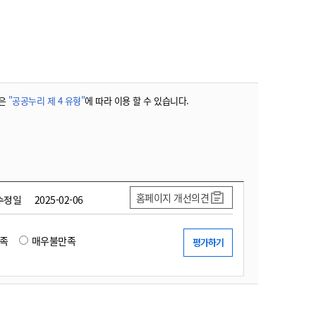
농기계 종합보험
은
"공공누리 제 4 유형"
에 따라 이용 할 수 있습니다.
홈페이지 개선의견
수정일
2025-02-06
족
매우불만족