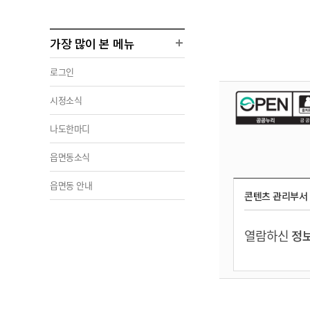
가장 많이 본 메뉴
로그인
시정소식
나도한마디
읍면동소식
읍면동 안내
콘텐츠 관리부서
열람하신
정보