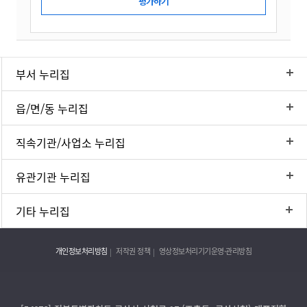
부서 누리집
읍/면/동 누리집
직속기관/사업소 누리집
유관기관 누리집
기타 누리집
개인정보처리방침
저작권 정책
영상정보처리기기운영·관리방침