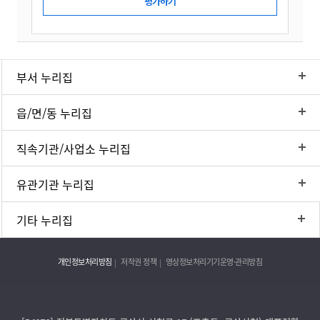
부서 누리집
읍/면/동 누리집
직속기관/사업소 누리집
유관기관 누리집
기타 누리집
개인정보처리방침
저작권 정책
영상정보처리기기운영·관리방침