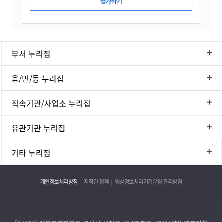
부서 누리집
읍/면/동 누리집
직속기관/사업소 누리집
유관기관 누리집
기타 누리집
개인정보처리방침
저작권 정책
영상정보처리기기운영·관리방침