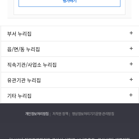
부서 누리집
읍/면/동 누리집
직속기관/사업소 누리집
유관기관 누리집
기타 누리집
개인정보처리방침
저작권 정책
영상정보처리기기운영·관리방침