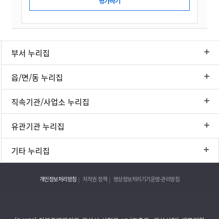
부서 누리집
읍/면/동 누리집
직속기관/사업소 누리집
유관기관 누리집
기타 누리집
개인정보처리방침
저작권 정책
영상정보처리기기운영·관리방침