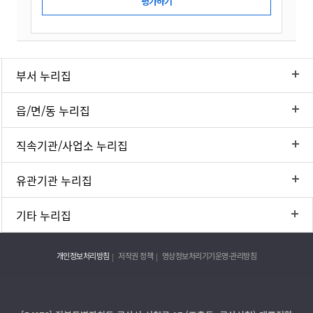
부서 누리집
읍/면/동 누리집
직속기관/사업소 누리집
유관기관 누리집
기타 누리집
개인정보처리방침
저작권 정책
영상정보처리기기운영·관리방침