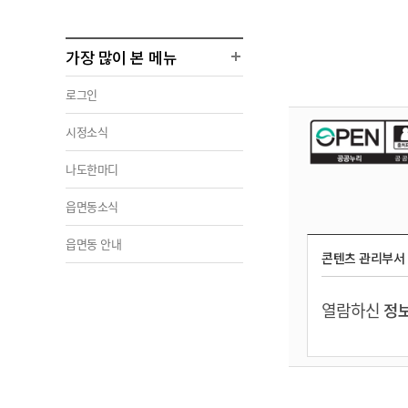
가장 많이 본 메뉴
로그인
시정소식
나도한마디
읍면동소식
읍면동 안내
콘텐츠 관리부서
열람하신
정보