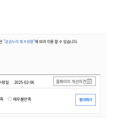
농기계 종합보험
은
"공공누리 제 4 유형"
에 따라 이용 할 수 있습니다.
홈페이지 개선의견
수정일
2025-02-06
족
매우불만족