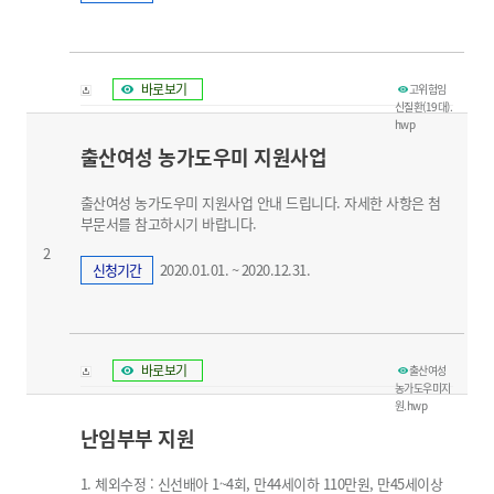
바로보기
고위험임
신질환(19대).
hwp
출산여성 농가도우미 지원사업
출산여성 농가도우미 지원사업 안내 드립니다. 자세한 사항은 첨
부문서를 참고하시기 바랍니다.
2
신청기간
2020.01.01. ~ 2020.12.31.
바로보기
출산여성
농가도우미지
원.hwp
난임부부 지원
1. 체외수정 : 신선배아 1~4회, 만44세이하 110만원, 만45세이상