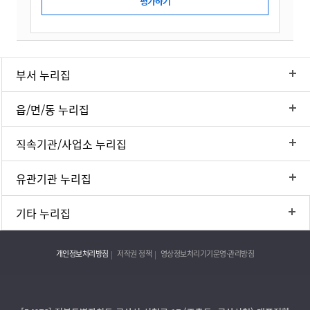
부서 누리집
읍/면/동 누리집
직속기관/사업소 누리집
유관기관 누리집
기타 누리집
개인정보처리방침
저작권 정책
영상정보처리기기운영·관리방침