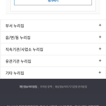
부서 누리집
읍/면/동 누리집
직속기관/사업소 누리집
유관기관 누리집
기타 누리집
개인정보처리방침
저작권 정책
영상정보처리기기운영·관리방침