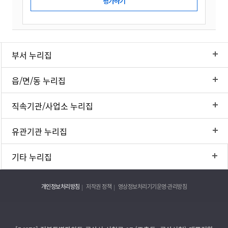
부서 누리집
읍/면/동 누리집
직속기관/사업소 누리집
유관기관 누리집
기타 누리집
개인정보처리방침
저작권 정책
영상정보처리기기운영·관리방침