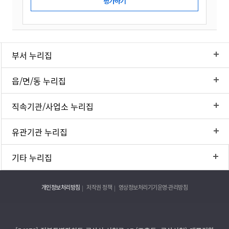
부서 누리집
읍/면/동 누리집
직속기관/사업소 누리집
유관기관 누리집
기타 누리집
개인정보처리방침
저작권 정책
영상정보처리기기운영·관리방침