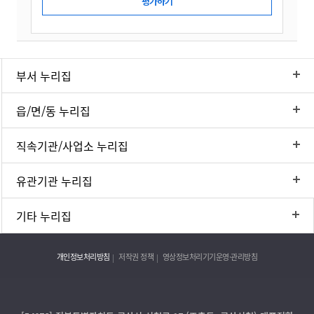
부서 누리집
읍/면/동 누리집
직속기관/사업소 누리집
유관기관 누리집
기타 누리집
개인정보처리방침
저작권 정책
영상정보처리기기운영·관리방침