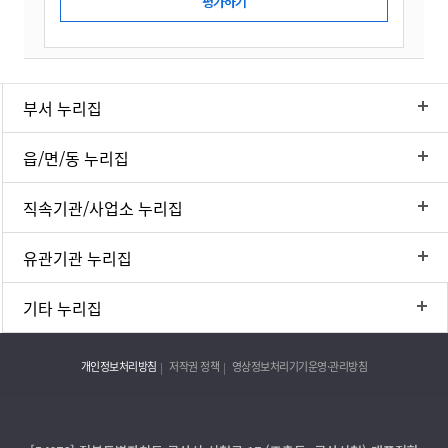
부서 누리집
읍/면/동 누리집
직속기관/사업소 누리집
유관기관 누리집
기타 누리집
개인정보처리방침
저작권 정책
영상정보처리기기운영·관리방침