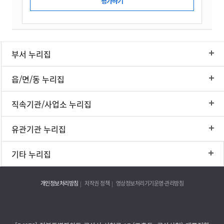
부서 누리집
읍/면/동 누리집
직속기관/사업소 누리집
유관기관 누리집
기타 누리집
개인정보처리방침
저작권 정책
영상정보처리기기운영·관리방침