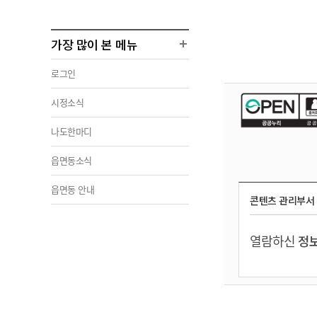
가장 많이 본 메뉴
로그인
시정소식
나도한마디
읍면동소식
읍면동 안내
콘텐츠 관리부서
열람하신
정보