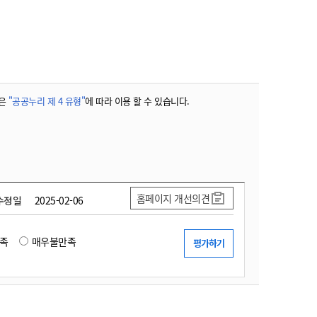
농기계 종합보험
은
"공공누리 제 4 유형"
에 따라 이용 할 수 있습니다.
홈페이지 개선의견
수정일
2025-02-06
족
매우불만족