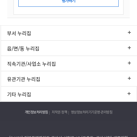
부서 누리집
읍/면/동 누리집
직속기관/사업소 누리집
유관기관 누리집
기타 누리집
개인정보처리방침
저작권 정책
영상정보처리기기운영·관리방침